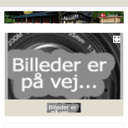
Danish