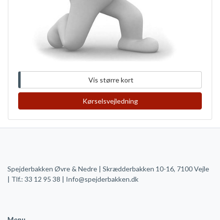
Vis større kort
Kørselsvejledning
Spejderbakken Øvre & Nedre | Skrædderbakken 10-16, 7100 Vejle
| Tlf.: 33 12 95 38 |
Info@spejderbakken.dk
Menu