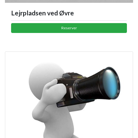
Lejrpladsen ved Øvre
Reserver